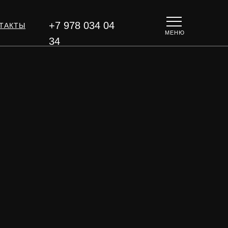
+7 978 034 04
ТАКТЫ
МЕНЮ
34