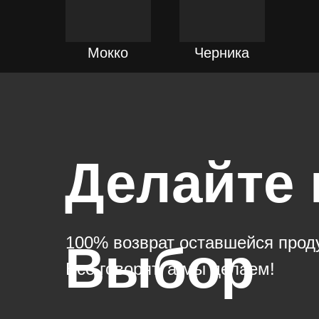
ПОДРОБНЕЕ
ПОДРОБНЕЕ
Мокко
Черника
Делайте
100% возврат оставшейся продук
Выбор
Все говорят, а мы делаем!