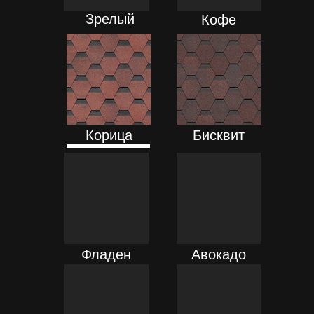
Зрелый
Кофе
каштан
ПОДРОБНЕЕ
ПОДРОБНЕЕ
Корица
Бисквит
ПОДРОБНЕЕ
ПОДРОБНЕЕ
Фладен
Авокадо