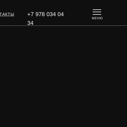
+7 978 034 04
ТАКТЫ
МЕНЮ
34