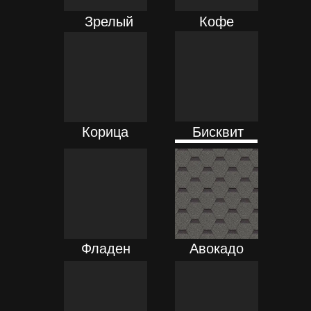
Зрелый
Кофе
каштан
ПОДРОБНЕЕ
ПОДРОБНЕЕ
Корица
Бисквит
ПОДРОБНЕЕ
ПОДРОБНЕЕ
Фладен
Авокадо