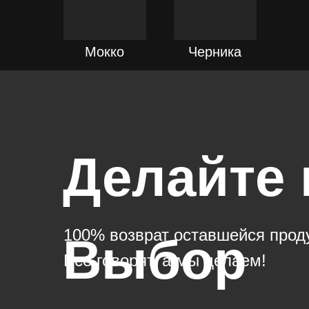
ПОДРОБНЕЕ
ПОДРОБНЕЕ
Мокко
Черника
Делайте
100% возврат оставшейся продук
Выбор
Все говорят, а мы делаем!