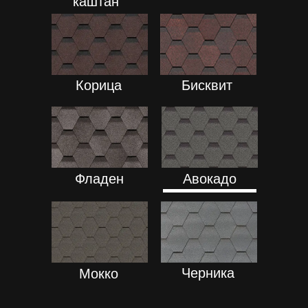
каштан
ПОДРОБНЕЕ
ПОДРОБНЕЕ
Корица
Бисквит
ПОДРОБНЕЕ
ПОДРОБНЕЕ
Фладен
Авокадо
ПОДРОБНЕЕ
ПОДРОБНЕЕ
Черника
Мокко