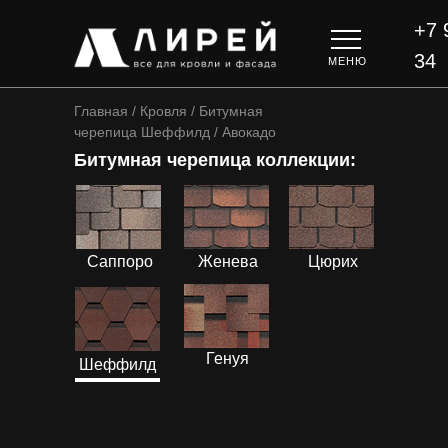
+7 
34
МЕНЮ
Главная / Кровля / Битумная
черепица Шеффилд / Авокадо
Битумная черепица коллекции:
ПОДРОБНЕЕ
ПОДРОБНЕЕ
ПОДРОБНЕЕ
Саппоро
Женева
Цюрих
ПОДРОБНЕЕ
ПОДРОБНЕЕ
Генуя
Шеффилд