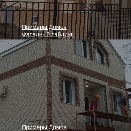
Примеры Домов
Фасадный сайдинг
Примеры Домов