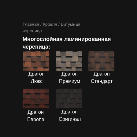
Главная
/
Кровля
/ Битумная
черепица
Многослойная ламинированная
черепица:
ПОДРОБНЕЕ
ПОДРОБНЕЕ
ПОДРОБНЕЕ
Драгон
Драгон
Драгон
Люкс
Премиум
Стандарт
ПОДРОБНЕЕ
ПОДРОБНЕЕ
Драгон
Драгон
Оригинал
Европа