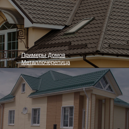
Примеры Домов
Металлочерепица