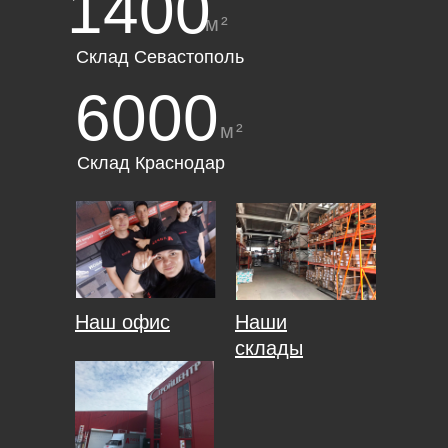
1400
м²
Склад Севастополь
6000
м²
Склад Краснодар
Наш офис
Наши
склады