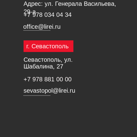
Адрес: ул. Генерала Васильева,
29-а
+7 978 034 04 34
office@lirei.ru
г. Севастополь
Севастополь, ул.
Шабалина, 27
+7 978 881 00 00
sevastopol@lirei.ru