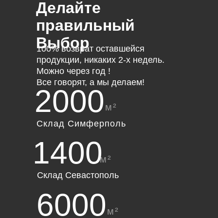
Делайте
правильный
Выбор
100% возврат оставшейся
продукции, никаких 2-х недель.
Можно через год !
Все говорят, а мы делаем!
2000
м²
Склад Симферполь
1400
м²
Склад Севастополь
6000
м²