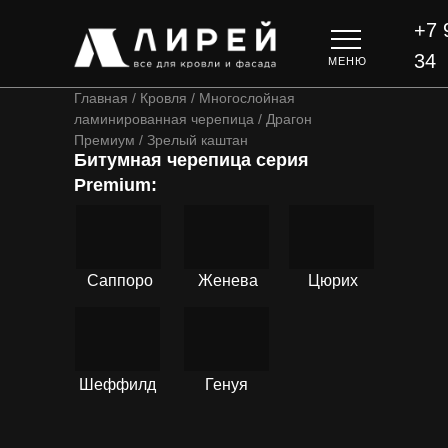
+7 
34
МЕНЮ
Главная / Кровля / Многослойная
ламинированная черепица / Драгон
Премиум / Зрелый каштан
Битумная черепица серия
Premium:
ПОДРОБНЕЕ
ПОДРОБНЕЕ
ПОДРОБНЕЕ
Саппоро
Женева
Цюрих
ПОДРОБНЕЕ
ПОДРОБНЕЕ
Шеффилд
Генуя