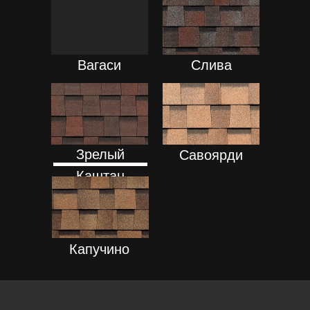
ПОДРОБНЕЕ
ПОДРОБНЕЕ
Вагаси
Слива
ПОДРОБНЕЕ
ПОДРОБНЕЕ
Зрелый
Савоярди
Каштан
ПОДРОБНЕЕ
Капучино