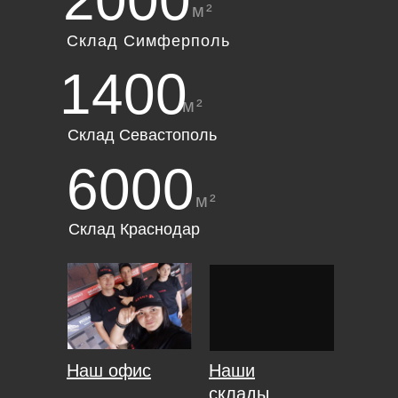
2000
м²
Склад Симферполь
1400
м²
Склад Севастополь
6000
м²
Склад Краснодар
Наш офис
Наши
склады