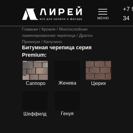
+7 
34
МЕНЮ
Главная / Кровля / Многослойная
ламинированная черепица / Драгон
Премиум / Капучино
Битумная черепица серия
Premium:
ПОДРОБНЕЕ
ПОДРОБНЕЕ
ПОДРОБНЕЕ
Женева
Саппоро
Цюрих
ПОДРОБНЕЕ
ПОДРОБНЕЕ
Генуя
Шеффилд