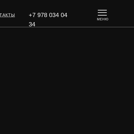
+7 978 034 04
ТАКТЫ
МЕНЮ
34