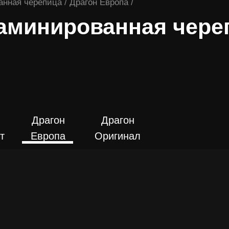
нная черепица / Драгон Европа /
аминированная чере
ПОДРОБНЕЕ
Е
ПОДРОБНЕЕ
Драгон
Драгон
т
Европа
Оригинал