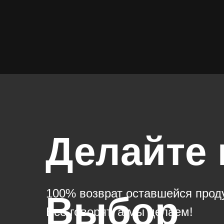
Делайте
100% возврат оставшейся продук
Выбор
Все говорят, а мы делаем!