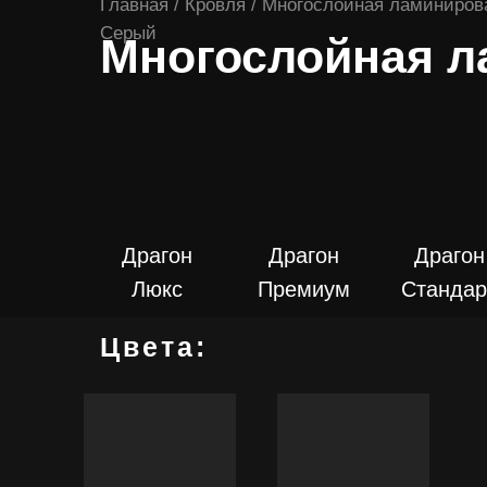
Главная / Кровля / Многослойная ламинирова
Серый
Многослойная л
ПОДРОБНЕЕ
ПОДРОБНЕЕ
ПОДРОБНЕ
Драгон
Драгон
Драгон
Люкс
Премиум
Стандар
Цвета: