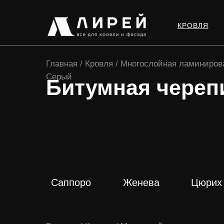
КРОВЛЯ
Главная / Кровля / Многослойная ламинирова
Серый
Битумная череп
ПОДРОБНЕЕ
ПОДРОБНЕЕ
ПОДРОБНЕ
Саппоро
Женева
Цюрих